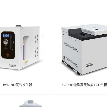
JWN-300氮气发生器
GC9600微型高灵敏度TCD气