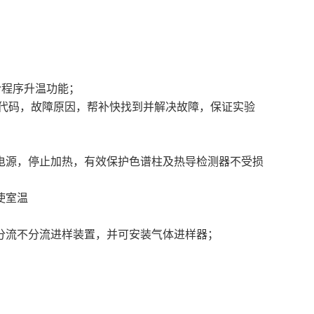
阶程序升温功能；
障代码，故障原因，帮补快找到并解决故障，保证实验
断电源，停止加热，有效保护色谱柱及热导检测器不受损
使室温
分流不分流进样装置，并可安装气体进样器；