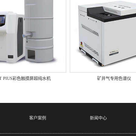
PT PIUS彩色触摸屏超纯水机
矿井气专用色谱仪
客户案例
新闻中心