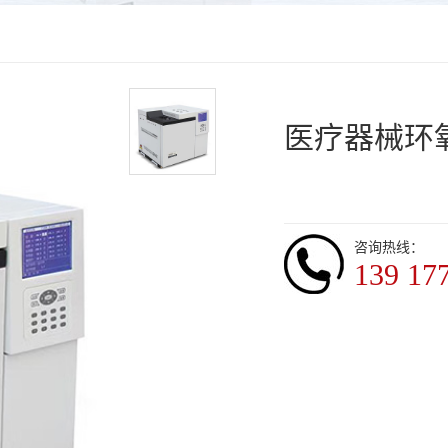
医疗器械环
咨询热线：
139 17