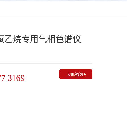
氧乙烷专用气相色谱仪
77 3169