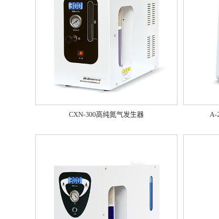
CXN-300高纯氮气发生器
A