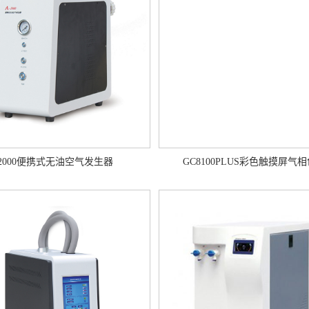
-2000便携式无油空气发生器
GC8100PLUS彩色触摸屏气