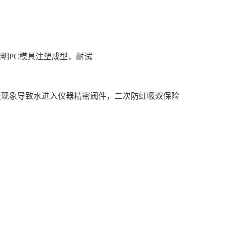
透明PC模具注塑成型，耐试
吸现象导致水进入仪器精密阀件，二次防虹吸双保险