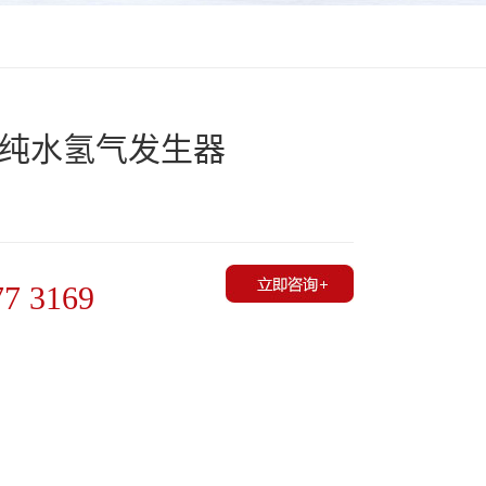
5000纯水氢气发生器
77 3169