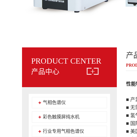
产
PRODUCT CENTER
PROD
产品中心
性能
■ 产
气相色谱仪
■ 
■ 氢
彩色触摸屏纯水机
■ 
行业专用气相色谱仪
■ 