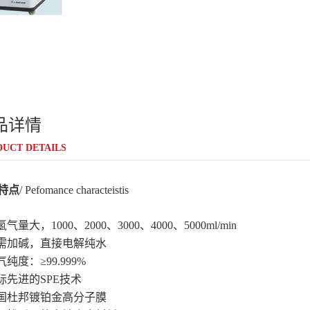
品详情
UCT DETAILS
特点
/ Pefomance characteistis
氢气量大，1000、2000、3000、4000、5000ml/min
无需加碱，直接电解纯水
气纯度：≥99.999%
国际先进的SPE技术
美国杜邦镀铂金高分子膜