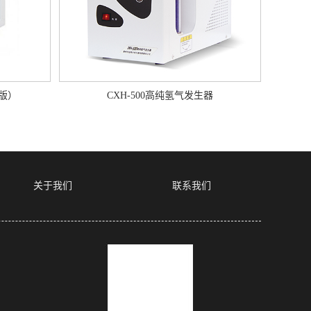
值版）
CXH-500高纯氢气发生器
关于我们
联系我们