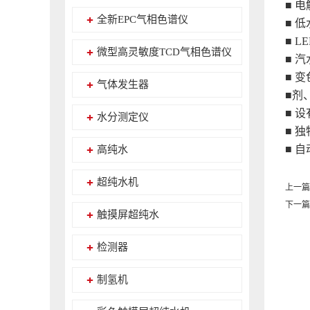
■ 
全新EPC气相色谱仪
■ 
■ 
微型高灵敏度TCD气相色谱仪
■ 
■ 
气体发生器
■剂
■ 
水分测定仪
■ 
■ 
高纯水
超纯水机
上一篇
下一篇
触摸屏超纯水
检测器
制氢机