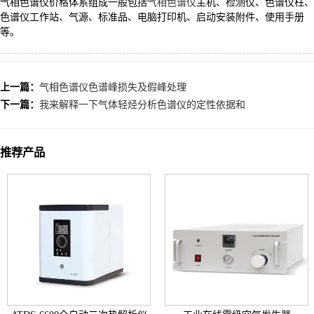
气相色谱仪价格体系组成一般包括
气相色谱仪
主机、检测仪、色谱仪柱、
色谱仪工作站、气源、标准品、电脑打印机、启动安装附件、使用手册
等。
上一篇：
气相色谱仪色谱峰损失及假峰处理
下一篇：
我来解释一下气体轻烃分析色谱仪的定性依据和
推荐产品