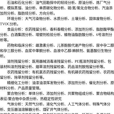
石油和石化分析：油气田勘探中的轻烃分析、原油分析、炼厂气分
析、模拟蒸馏、油分析、单质碳化物分析、硫/氮/氧化合物分析、汽油添
加剂分析、脂肪烃分析、方向分析。
环境分析：大气污染物分析、水质分析、土壤分析、固体废物分析、
TVOC分析。
食品分析：农药残留分析、香料香精分析、添加剂分析、脂肪酸甲酯
分析、白酒集团分析、增塑剂检验分析、植物油脂肪酸分析、6号溶剂分
析等。
药物和临床分析：雌激素分析、儿茶酚胺代谢产物分析、尿中孕二醇
和孕三醇分析、血浆中睾酮分析、血液中乙醇/麻醉剂、氨基酸衍生物分
析。
溶剂残留分析：医用器械消毒液残留分析、PE瓶溶剂残留分析、包
装材料溶剂残留分析、烟草溶剂残留检查、药品溶剂胺残留分析等。
农药残留分析：有机氯农药残留分析、有机磷农药残留分析、农药残
留分析、除草剂残留分析等。
精细化工分析：油漆油漆挥发物分析、添加剂分析、催化剂分析、原
材料分析、产品质量管理。
聚合物分析：单体分析、添加剂分析、共聚物组成分析、聚合物结构
表征/聚合物中杂质分析、热稳定性研究
气体分析：天然气分析、液化气分析、人工气体分析、特殊气体分
析、变压器油溶解器分析、煤矿井气体分析。