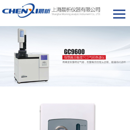
网站首页
产品展示
气相色谱仪
彩色触摸屏纯水机
行业专用气相色谱仪
全新EPC气相色谱仪
微型高灵敏度TCD气相色谱仪
气体发生器
水分测定仪
高纯水
超纯水机